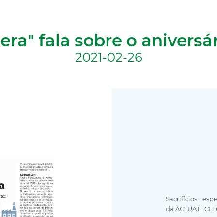
 Sera" fala sobre o aniver
2021-02-26
Sacrifícios, res
da ACTUATECH u