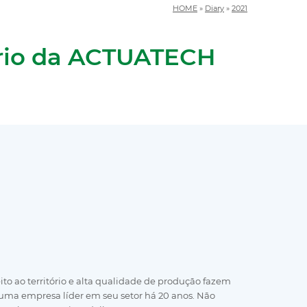
HOME
»
Diary
»
2021
sário da ACTUATECH
peito ao território e alta qualidade de produção fazem
ma empresa líder em seu setor há 20 anos. Não