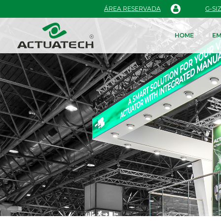
ÁREA RESERVADA
G-SI
HOME
EM