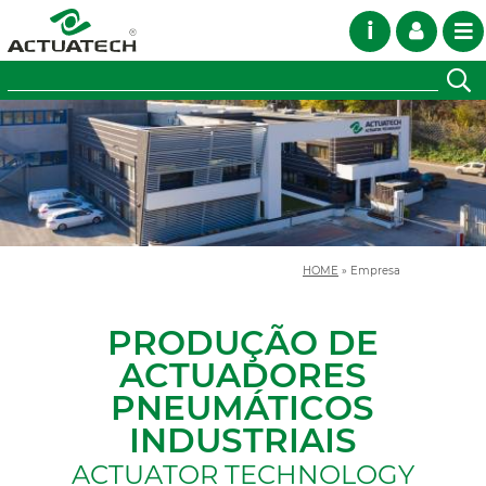
i
HOME
»
Empresa
PRODUÇÃO DE
ACTUADORES
PNEUMÁTICOS
INDUSTRIAIS
ACTUATOR TECHNOLOGY