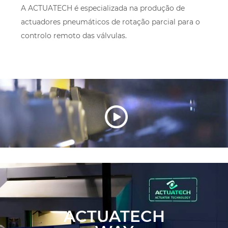
A ACTUATECH é especializada na produção de
actuadores pneumáticos de rotação parcial para o
controlo remoto das válvulas.
ACTUATECH