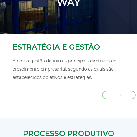
WAY
ESTRATÉGIA E GESTÃO
A nossa gestão definiu as principais diretrizes de
crescimento empresarial, segundo as quais são
estabelecidos objetivos e estratégias.
PROCESSO PRODUTIVO