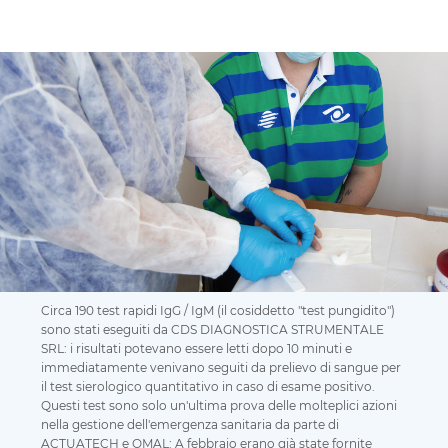
Circa 190 test rapidi IgG / IgM (il cosiddetto "test pungidito")
sono stati eseguiti da CDS DIAGNOSTICA STRUMENTALE
SRL: i risultati potevano essere letti dopo 10 minuti e
immediatamente venivano seguiti da prelievo di sangue per
il test sierologico quantitativo in caso di esame positivo.
Questi test sono solo un'ultima prova delle molteplici azioni
nella gestione dell'emergenza sanitaria da parte di
ACTUATECH e OMAL: A febbraio erano già state fornite