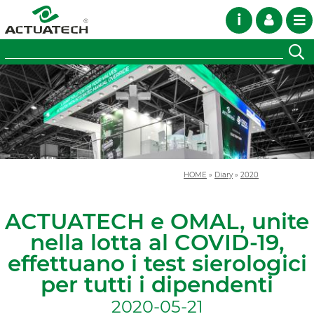
i
HOME
»
Diary
»
2020
ACTUATECH e OMAL, unite
nella lotta al COVID-19,
effettuano i test sierologici
per tutti i dipendenti
2020-05-21