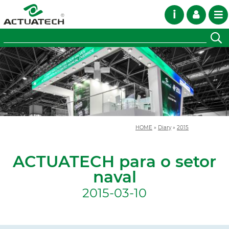
i
HOME
»
Diary
»
2015
ACTUATECH para o setor
naval
2015-03-10